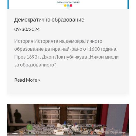
Демократично образование
09/30/2024
История Историята на демократичното
образование датира най-рано от 1600 година.
През 1693 г. Джон Лок публикува „Някои мисли
за образованието”,
Демократично
Read More »
образование