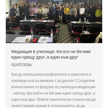
Медиация в училище: Когато не бягаме
един срещу друг, а един към друг
01/07/2026
Как да превърнем конфликтите и агресията в
училище във възможност за диалог? Споделям
впечатления от форума за училищна медиация
– метод, при който не бягаме един срещу друг, а
един към друг. Вижте практически съвети как да
инвестираме време в отношенията, за да