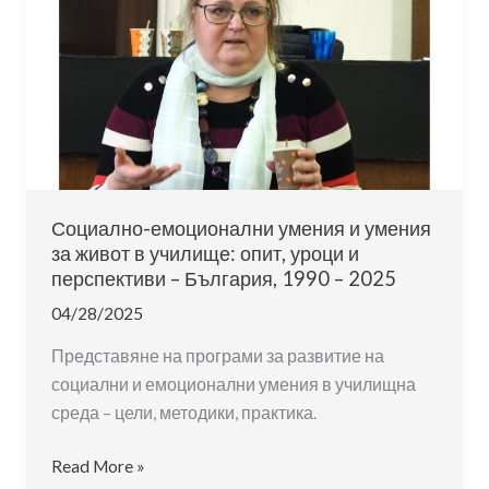
Социално-емоционални умения и умения
за живот в училище: опит, уроци и
перспективи – България, 1990 – 2025
04/28/2025
Представяне на програми за развитие на
социални и емоционални умения в училищна
среда – цели, методики, практика.
Социално-
Read More »