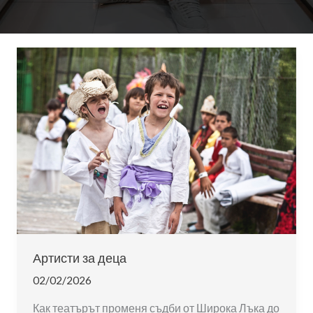
Артисти за деца
02/02/2026
Как театърът променя съдби от Широка Лъка до