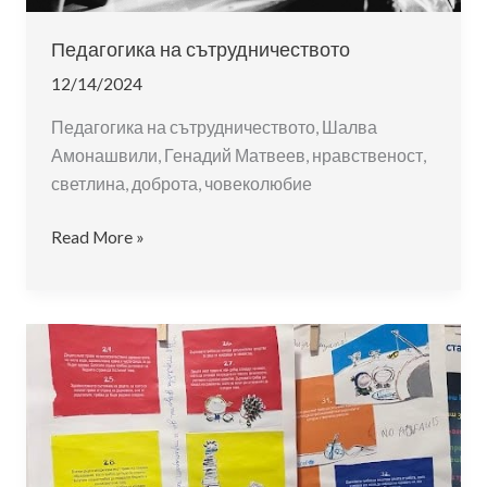
Педагогика на сътрудничеството
12/14/2024
Педагогика на сътрудничеството, Шалва
Амонашвили, Генадий Матвеев, нравственост,
светлина, доброта, човеколюбие
Педагогика
Read More »
на
сътрудничеството