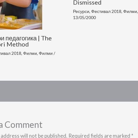
Dismissed
Ресурси
,
Фестивал 2018
,
Филми
13/05/2000
и педагогика | The
ri Method
тивал 2018
,
Филми
,
Филми
/
 a Comment
 address will not be published.
Required fields are marked
*