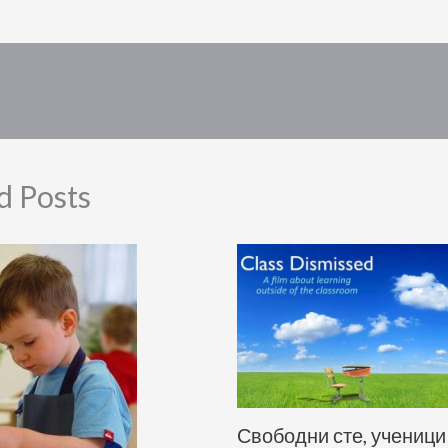
d Posts
Свободни сте, ученици 