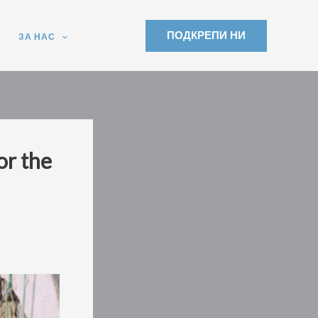
ПОДКРЕПИ НИ
ЗА НАС
or the