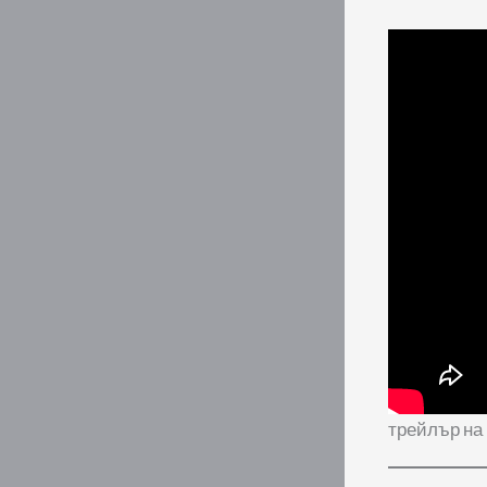
трейлър на 