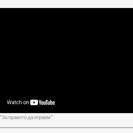
“За правото да играем”