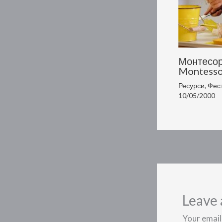
Монтесор
Montesso
Ресурси
,
Фес
10/05/2000
Leave
Your email