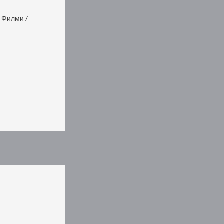
,
Филми
/