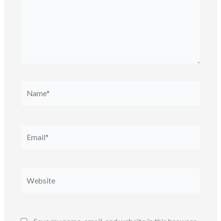
Name*
Email*
Website