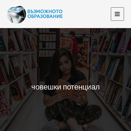
Skip
to
content
човешки потенциал