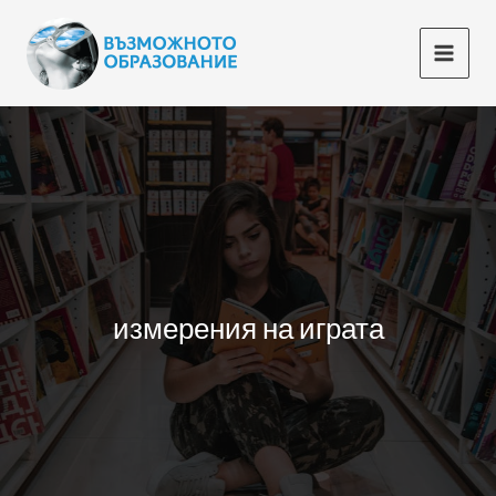
Skip
to
content
измерения на играта