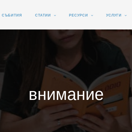
СЪБИТИЯ
СТАТИИ
РЕСУРСИ
УСЛУГИ
внимание