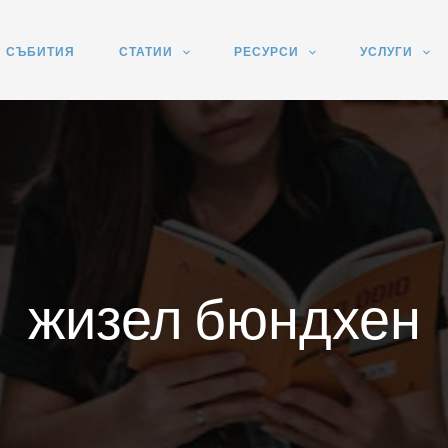
СЪБИТИЯ
СТАТИИ
РЕСУРСИ
УСЛУГИ
жизел бюндхен