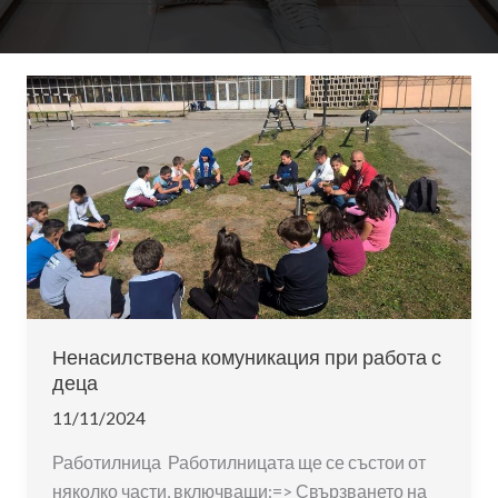
Ненасилствена комуникация при работа с
деца
11/11/2024
Работилница Работилницата ще се състои от
няколко части, включващи:=> Свързването на